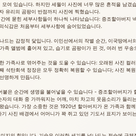
 모여 있습니다. 하지만 세월이 사진에 너무 많은 흔적을 남겼습
자 유리의 곰팡이 반점까지 사진에 찍혔습니다.
시간에 묻힌 세부사항들이 하나씩 나타났습니다: 증조할아버지 
족의 의식감은 처음부터 세부사항에 숨어있었습니다.
나드는 감정적 닻입니다. 이민선에서의 작별 순간, 이국땅에서의
 가족 앨범에 흩어져 있고, 습기로 곰팡이가 핀 것, 여러 번 우
 가족사로 엮어주는 것을 도울 수 있습니다: 오래된 사진 컬러
번째 석탄회색 정장은 모두 정확히 복원할 수 있습니다; 사진 
선명하게 만듭니다.
붙은 순간에 생명을 불어넣을 수 있습니다 - 증조할아버지가 
손자의 대화 중 가까워지는 어깨, 마치 차고의 웃음소리가 들리는
습니다. 가장 소중한 것은 1920년 할아버지가 온 가족과 함
자기 사진 배경에서 어머니가 꽉 쥐고 있던 기도서 표지가 보이는
 이미지의 힘입니다. 기술은 이러한 세기를 넘나드는 전승에 구체