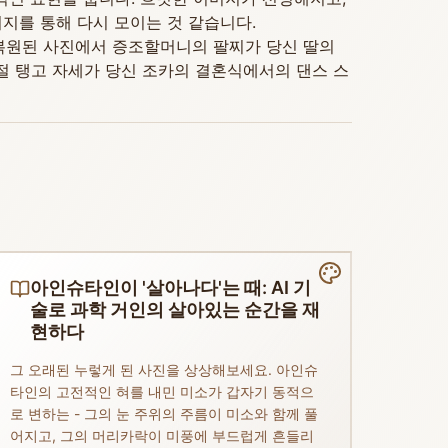
지를 통해 다시 모이는 것 같습니다.
 복원된 사진에서 증조할머니의 팔찌가 당신 딸의
절 탱고 자세가 당신 조카의 결혼식에서의 댄스 스
아인슈타인이 '살아나다'는 때: AI 기
술로 과학 거인의 살아있는 순간을 재
현하다
그 오래된 누렇게 된 사진을 상상해보세요. 아인슈
타인의 고전적인 혀를 내민 미소가 갑자기 동적으
로 변하는 - 그의 눈 주위의 주름이 미소와 함께 풀
어지고, 그의 머리카락이 미풍에 부드럽게 흔들리