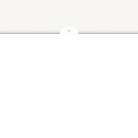
회사
회사 소개
문의하기
오로