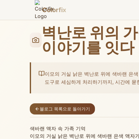
Colorfix
벽난로 위의 가
이야기를 잇다
이모의 거실 낡은 벽난로 위에 색바랜 은색
도구로 세심하게 처리하기까지, 시간에 묻
블로그 목록으로 돌아가기
색바랜 액자 속 가족 기억
이모의 거실 낡은 벽난로 위에 색바랜 은색 액자가