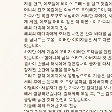
지를 안고, 이모들이 레이스 드레스를 입고 뒷줄에
머니의 진주 목걸이는 회색으로 흐릿해졌으며, 액
가족사진 복원 도구로 세심하게 처리한 후에야, 
계 체인, 이모들 머리의 같은 색 리본 - 이 가
해외 가족의 이미지 전승
해외의 대가족에게 오래된 사진은 산과 바다를 넘
를 넘나드는 포옹... 이러한 이미지들은 서로 다른
있습니다.
하지만 이제 기술이 우리가 이러한 조각들을 완전한
있습니다 - 할머니의 남색 스카프, 아버지의 첫 
원하여 손글씨 러시아어 결혼증서의 글자를 다시 
정지된 순간에 생명을 불어넣다
그리고 정적 이미지에서 동영상으로의 기술은 얼어
처리 후에는 렌치의 호 모양 움직임, 할아버지와 
이탈리아 사용자가 한 번 가족사진 컬렉션을 보내왔
에서 촬영되었습니다. 컬러화와 복원 후, 그는 갑
중앙에 놓인 것과 완전히 똑같습니다.
기술에 의해 깨어난 가족 전승
"어떤 것들은 결코 떠나지 않았다." 이것이 가족