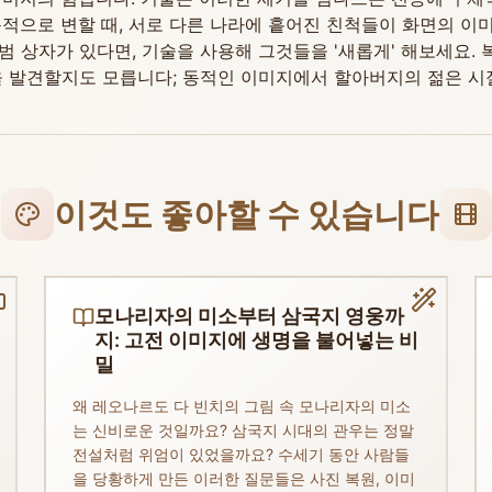
적으로 변할 때, 서로 다른 나라에 흩어진 친척들이 화면의 이미
범 상자가 있다면, 기술을 사용해 그것들을 '새롭게' 해보세요.
을 발견할지도 모릅니다; 동적인 이미지에서 할아버지의 젊은 시
이것도 좋아할 수 있습니다
모나리자의 미소부터 삼국지 영웅까
지: 고전 이미지에 생명을 불어넣는 비
밀
왜 레오나르도 다 빈치의 그림 속 모나리자의 미소
는 신비로운 것일까요? 삼국지 시대의 관우는 정말
전설처럼 위엄이 있었을까요? 수세기 동안 사람들
을 당황하게 만든 이러한 질문들은 사진 복원, 이미