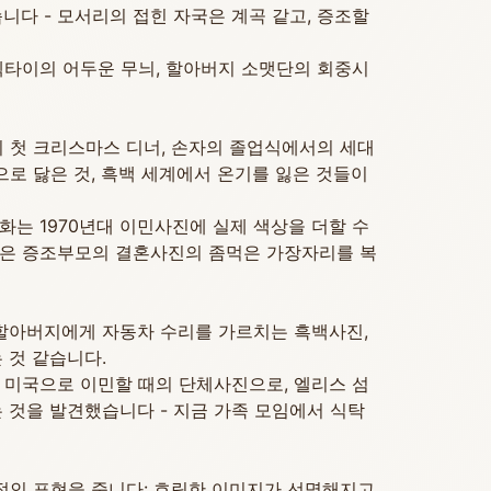
니다 - 모서리의 접힌 자국은 계곡 같고, 증조할
넥타이의 어두운 무늬, 할아버지 소맷단의 회중시
 첫 크리스마스 디너, 손자의 졸업식에서의 세대
송으로 닳은 것, 흑백 세계에서 온기를 잃은 것들이
화는 1970년대 이민사진에 실제 색상을 더할 수
복원은 증조부모의 결혼사진의 좀먹은 가장자리를 복
할아버지에게 자동차 수리를 가르치는 흑백사진,
 것 같습니다.
께 미국으로 이민할 때의 단체사진으로, 엘리스 섬
 것을 발견했습니다 - 지금 가족 모임에서 식탁
적인 표현을 줍니다: 흐릿한 이미지가 선명해지고,