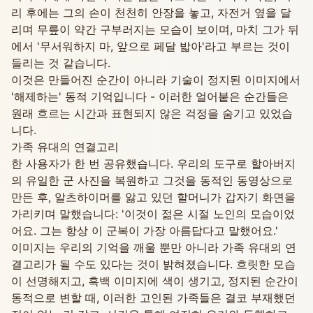
리 후에는 그의 손이 천천히 안장을 놓고, 자전거 옆을 달
리며 무릎이 약간 구부러지는 모습이 보이며, 마치 그가 뒤
에서 '무서워하지 마, 앞으로 페달 밟아'라고 부르는 것이
들리는 것 같습니다.
이것은 만들어진 순간이 아니라 기술이 정지된 이미지에서
'해제하는' 동적 기억입니다 - 이러한 얼어붙은 순간들은
원래 흐르는 시간과 표현되지 않은 걱정을 숨기고 있었습
니다.
가족 유대의 연결고리
한 사용자가 한 번 공유했습니다. 우리의 도구로 할아버지
의 유일한 군 사진을 복원하고 그것을 동적인 동영상으로
만든 후, 알츠하이머를 앓고 있던 할머니가 갑자기 화면을
가리키며 말했습니다: '이것이 젊은 시절 노인의 모습이었
어요. 그는 항상 이 군복이 가장 아름답다고 말했어요.'
이미지는 우리의 기억을 깨울 뿐만 아니라 가족 유대의 연
결고리가 될 수도 있다는 것이 밝혀졌습니다. 흐릿한 모습
이 선명해지고, 흑백 이미지에 색이 생기고, 정지된 순간이
동적으로 변할 때, 이러한 고인된 가족들은 결코 부재했던