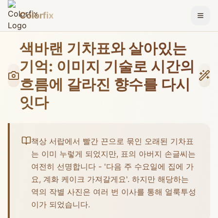
Colorfix
메뉴 
색바랜 기차표와 살아있는
기억: 이미지 기술로 시간의
흐름에 갈라진 향수를 다시
잇다
책상 서랍에서 빨간 끈으로 묶인 오래된 기차표
는 이미 누렇게 되었지만, 표의 아버지 손글씨는
여전히 선명합니다 - '다음 주 수요일에 집에 가
요, 계화 케이크 가져갈게요'. 하지만 해당하는
역의 작별 사진은 여러 번 이사를 통해 얼룩투성
이가 되었습니다.