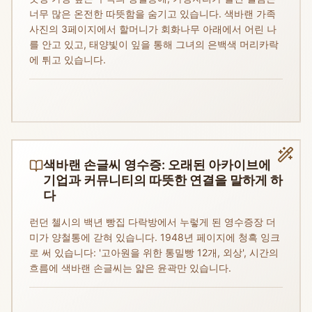
너무 많은 온전한 따뜻함을 숨기고 있습니다. 색바랜 가족
사진의 3페이지에서 할머니가 회화나무 아래에서 어린 나
를 안고 있고, 태양빛이 잎을 통해 그녀의 은백색 머리카락
에 튀고 있습니다.
색바랜 손글씨 영수증: 오래된 아카이브에
기업과 커뮤니티의 따뜻한 연결을 말하게 하
다
런던 첼시의 백년 빵집 다락방에서 누렇게 된 영수증장 더
미가 양철통에 갇혀 있습니다. 1948년 페이지에 청흑 잉크
로 써 있습니다: '고아원을 위한 통밀빵 12개, 외상', 시간의
흐름에 색바랜 손글씨는 얇은 윤곽만 있습니다.