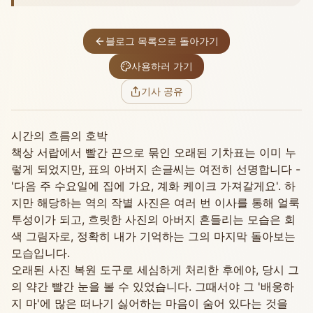
블로그 목록으로 돌아가기
사용하러 가기
기사 공유
시간의 흐름의 호박
책상 서랍에서 빨간 끈으로 묶인 오래된 기차표는 이미 누
렇게 되었지만, 표의 아버지 손글씨는 여전히 선명합니다 -
'다음 주 수요일에 집에 가요, 계화 케이크 가져갈게요'. 하
지만 해당하는 역의 작별 사진은 여러 번 이사를 통해 얼룩
투성이가 되고, 흐릿한 사진의 아버지 흔들리는 모습은 회
색 그림자로, 정확히 내가 기억하는 그의 마지막 돌아보는
모습입니다.
오래된 사진 복원 도구로 세심하게 처리한 후에야, 당시 그
의 약간 빨간 눈을 볼 수 있었습니다. 그때서야 그 '배웅하
지 마'에 많은 떠나기 싫어하는 마음이 숨어 있다는 것을