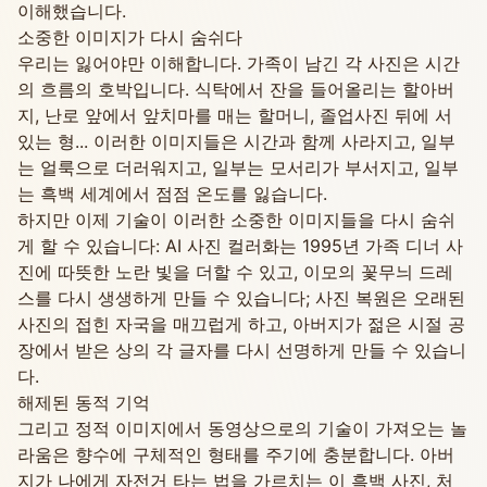
이해했습니다.
소중한 이미지가 다시 숨쉬다
우리는 잃어야만 이해합니다. 가족이 남긴 각 사진은 시간
의 흐름의 호박입니다. 식탁에서 잔을 들어올리는 할아버
지, 난로 앞에서 앞치마를 매는 할머니, 졸업사진 뒤에 서
있는 형... 이러한 이미지들은 시간과 함께 사라지고, 일부
는 얼룩으로 더러워지고, 일부는 모서리가 부서지고, 일부
는 흑백 세계에서 점점 온도를 잃습니다.
하지만 이제 기술이 이러한 소중한 이미지들을 다시 숨쉬
게 할 수 있습니다: AI 사진 컬러화는 1995년 가족 디너 사
진에 따뜻한 노란 빛을 더할 수 있고, 이모의 꽃무늬 드레
스를 다시 생생하게 만들 수 있습니다; 사진 복원은 오래된
사진의 접힌 자국을 매끄럽게 하고, 아버지가 젊은 시절 공
장에서 받은 상의 각 글자를 다시 선명하게 만들 수 있습니
다.
해제된 동적 기억
그리고 정적 이미지에서 동영상으로의 기술이 가져오는 놀
라움은 향수에 구체적인 형태를 주기에 충분합니다. 아버
지가 나에게 자전거 타는 법을 가르치는 이 흑백 사진, 처