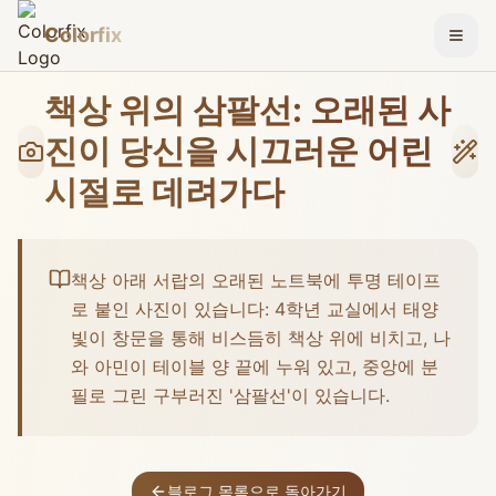
Colorfix
메뉴 
책상 위의 삼팔선: 오래된 사
진이 당신을 시끄러운 어린
시절로 데려가다
책상 아래 서랍의 오래된 노트북에 투명 테이프
로 붙인 사진이 있습니다: 4학년 교실에서 태양
빛이 창문을 통해 비스듬히 책상 위에 비치고, 나
와 아민이 테이블 양 끝에 누워 있고, 중앙에 분
필로 그린 구부러진 '삼팔선'이 있습니다.
블로그 목록으로 돌아가기