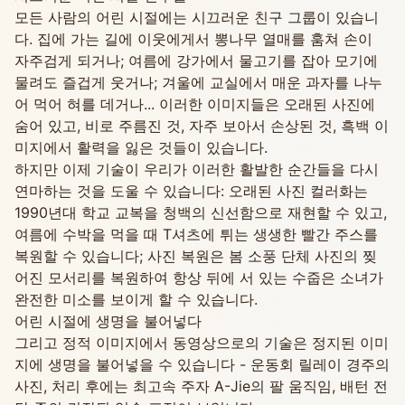
모든 사람의 어린 시절에는 시끄러운 친구 그룹이 있습니
다. 집에 가는 길에 이웃에게서 뽕나무 열매를 훔쳐 손이
자주검게 되거나; 여름에 강가에서 물고기를 잡아 모기에
물려도 즐겁게 웃거나; 겨울에 교실에서 매운 과자를 나누
어 먹어 혀를 데거나... 이러한 이미지들은 오래된 사진에
숨어 있고, 비로 주름진 것, 자주 보아서 손상된 것, 흑백 이
미지에서 활력을 잃은 것들이 있습니다.
하지만 이제 기술이 우리가 이러한 활발한 순간들을 다시
연마하는 것을 도울 수 있습니다: 오래된 사진 컬러화는
1990년대 학교 교복을 청백의 신선함으로 재현할 수 있고,
여름에 수박을 먹을 때 T셔츠에 튀는 생생한 빨간 주스를
복원할 수 있습니다; 사진 복원은 봄 소풍 단체 사진의 찢
어진 모서리를 복원하여 항상 뒤에 서 있는 수줍은 소녀가
완전한 미소를 보이게 할 수 있습니다.
어린 시절에 생명을 불어넣다
그리고 정적 이미지에서 동영상으로의 기술은 정지된 이미
지에 생명을 불어넣을 수 있습니다 - 운동회 릴레이 경주의
사진, 처리 후에는 최고속 주자 A-Jie의 팔 움직임, 배턴 전