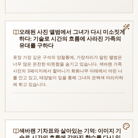
오래된 사진 앨범에서 그녀가 다시 미소짓게
하다: 기술로 시간의 흐름에 사라진 가족의
유대를 구하다
옷장 가장 깊은 구석의 양철통에, 가장자리가 말린 앨범은
너무 많은 온전한 따뜻함을 숨기고 있습니다. 색바랜 가족
사진의 3페이지에서 할머니가 회화나무 아래에서 어린 나
를 안고 있고, 태양빛이 잎을 통해 그녀의 은백색 머리카락
에 튀고 있습니다.
색바랜 기차표와 살아있는 기억: 이미지 기
술로 시간의 흐름에 갈라진 향수를 다시 잇