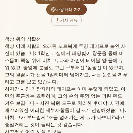
사용하러 가기
기사 공유
책상 위의 삼팔선
책상 아래 서랍의 오래된 노트북에 투명 테이프로 붙인 사
진이 있습니다: 4학년 교실에서 태양빛이 창문을 통해 비
스듬히 책상 위에 비치고, 나와 아민이 테이블 양 끝에 누
워 있고, 중앙에 분필로 그린 구부러진 '삼팔선'이 있으며,
그의 팔꿈치가 선을 1밀리미터 넘어가고, 나는 눈썹을 찌푸
리고 그를 보고 있습니다.
하지만 사진 가장자리의 테이프는 이미 누렇게 되었고, 아
민의 주근깨는 흐릿하며, 그의 손의 뚜껑 없는 파란 펜도
겨우 보입니다 - 사진 복원 도구로 처리한 후에야, 시간에
매끄러워진 이러한 세부사항들이 갑자기 선명해졌습니다.
마치 그가 부드럽게 '조금 넘어가는 게 뭐가 나쁘냐?'라고
중얼거리는 것이 들리는 것 같습니다.
시끄러운 어린 시절 친구들