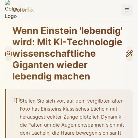
Colorfix
Menü
Wenn Einstein 'lebendig'
wird: Mit KI-Technologie
wissenschaftliche
Giganten wieder
lebendig machen
Stellen Sie sich vor, auf dem vergilbten alten
Foto hat Einsteins klassisches Lächeln mit
herausgestreckter Zunge plötzlich Dynamik -
die Falten um die Augen entspannen sich mit
dem Lächeln, die Haare bewegen sich sanft