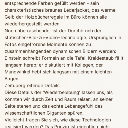
entsprechende Farben gefüllt werden - sein
charakteristisches braunes Lederjacket, das warme
Gelb der Holzbücherregale im Büro können alle
wiederhergestellt werden.
Noch überraschender ist der Durchbruch der
statischen-Bild-zu-Video-Technologie. Ursprünglich in
Fotos eingefrorene Momente können zu
zusammenhängenden dynamischen Bildern werden:
Einstein schreibt Formeln an die Tafel, Kreidestaub fällt
langsam herab; er diskutiert mit Kollegen, der
Mundwinkel hebt sich langsam mit einem leichten
Bogen.
Zeitübergreifende Details
Diese Details der 'Wiederbelebung' lassen uns, als
könnten wir durch Zeit und Raum reisen, an seiner
Seite stehen und das echte Lebensgefühl des
wissenschaftlichen Giganten spüren.
Vielleicht fragen Sie sich, wie diese Technologien
realisiert werden? Das Prinzip ist eigentlich nicht