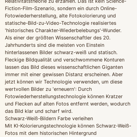
Relativitätstheorie zu erzählen. Das ist kein Science-
Fiction-Film-Szenario, sondern ein durch Online-
Fotowiederherstellung, alte Fotokolorierung und
statische-Bild-zu-Video-Technologie realisiertes
'historisches Charakter-Wiederbelebungs'-Wunder.
Als einer der größten Wissenschaftler des 20.
Jahrhunderts sind die meisten von Einstein
hinterlassenen Bilder schwarz-weiß und statisch.
Fleckige Bildqualität und verschwommene Konturen
lassen das Bild dieses wissenschaftlichen Giganten
immer mit einer gewissen Distanz erscheinen. Aber
jetzt können wir Technologie verwenden, um diese
wertvollen Bilder zu 'erneuern': Durch
Fotowiederherstellungstechnologie können Kratzer
und Flecken auf alten Fotos entfernt werden, wodurch
das Bild klar und scharf wird.
Schwarz-Weiß-Bildern Farbe verleihen
Mit KI-Kolorierungstechnologie können Schwarz-Weiß-
Fotos mit dem historischen Hintergrund