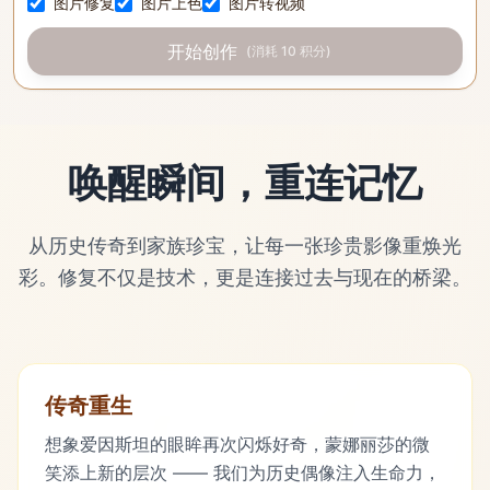
图片修复
图片上色
图片转视频
开始创作
(
消耗 10 积分
)
唤醒瞬间，重连记忆
从历史传奇到家族珍宝，让每一张珍贵影像重焕光
彩。修复不仅是技术，更是连接过去与现在的桥梁。
传奇重生
想象爱因斯坦的眼眸再次闪烁好奇，蒙娜丽莎的微
笑添上新的层次 —— 我们为历史偶像注入生命力，