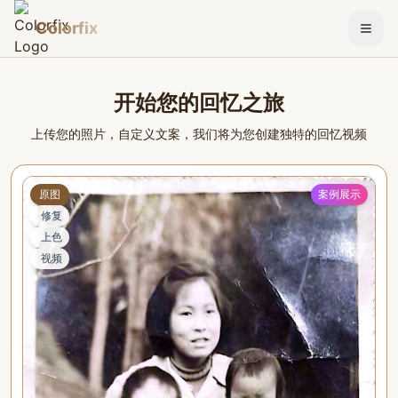
Colorfix
切换
开始您的回忆之旅
上传您的照片，自定义文案，我们将为您创建独特的回忆视频
原图
案例展示
修复
上色
视频