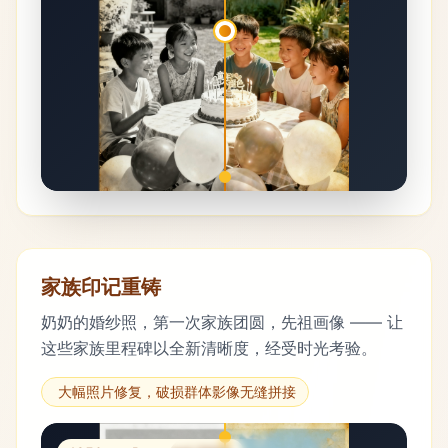
家族印记重铸
奶奶的婚纱照，第一次家族团圆，先祖画像 —— 让
这些家族里程碑以全新清晰度，经受时光考验。
大幅照片修复，破损群体影像无缝拼接