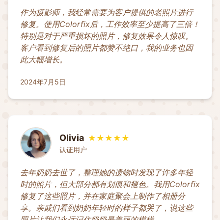
作为摄影师，我经常需要为客户提供的老照片进行
修复。使用Colorfix后，工作效率至少提高了三倍！
特别是对于严重损坏的照片，修复效果令人惊叹。
客户看到修复后的照片都赞不绝口，我的业务也因
此大幅增长。
2024年7月5日
Olivia
★★★★★
认证用户
去年奶奶去世了，整理她的遗物时发现了许多年轻
时的照片，但大部分都有划痕和褪色。我用Colorfix
修复了这些照片，并在家庭聚会上制作了相册分
享。亲戚们看到奶奶年轻时的样子都哭了，说这些
照片让我们永远记住奶奶最美丽的模样。