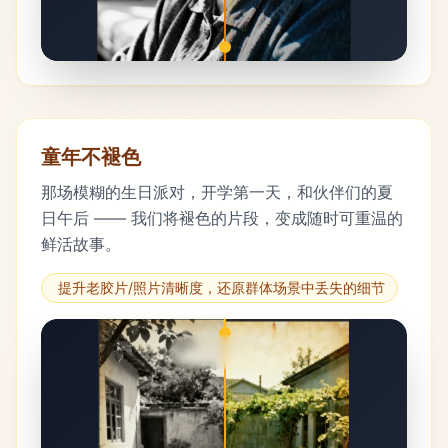
童年不褪色
那场模糊的生日派对，开学第一天，和伙伴们的夏
日午后 —— 我们将褪色的片段，变成随时可重温的
鲜活故事。
提升老胶片/照片清晰度，还原群体场景中丢失的细节