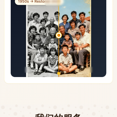
1950s → Restored 2025