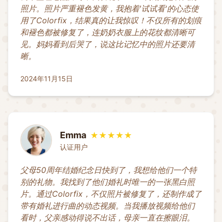
照片。照片严重褪色发黄，我抱着'试试看'的心态使
用了Colorfix，结果真的让我惊叹！不仅所有的划痕
和褪色都被修复了，连奶奶衣服上的花纹都清晰可
见。妈妈看到后哭了，说这比记忆中的照片还要清
晰。
2024年11月15日
Emma
★★★★★
认证用户
父母50周年结婚纪念日快到了，我想给他们一个特
别的礼物。我找到了他们婚礼时唯一的一张黑白照
片。通过Colorfix，不仅照片被修复了，还制作成了
带有婚礼进行曲的动态视频。当我播放视频给他们
看时，父亲感动得说不出话，母亲一直在擦眼泪。