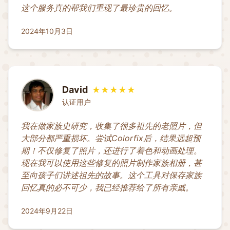
这个服务真的帮我们重现了最珍贵的回忆。
2024年10月3日
David
★★★★★
认证用户
我在做家族史研究，收集了很多祖先的老照片，但
大部分都严重损坏。尝试Colorfix后，结果远超预
期！不仅修复了照片，还进行了着色和动画处理。
现在我可以使用这些修复的照片制作家族相册，甚
至向孩子们讲述祖先的故事。这个工具对保存家族
回忆真的必不可少，我已经推荐给了所有亲戚。
2024年9月22日