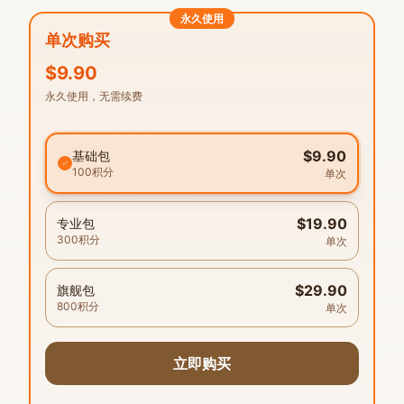
永久使用
单次购买
$9.90
永久使用，无需续费
$9.90
基础包
100
积分
单次
$19.90
专业包
300
积分
单次
$29.90
旗舰包
800
积分
单次
立即购买