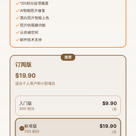
100积分处理额度
AI智能照片修复
黑白照片智能上色
照片转视频功能
云存储空间
邮件技术支持
推荐
订阅版
$19.90
适合个人用户和小型项目
$9.90
入门版
300
积分
/月
$19.90
标准版
700
积分
/月