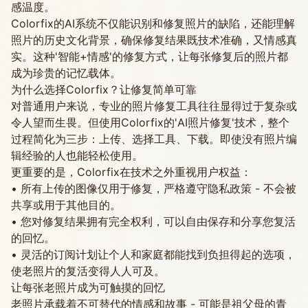
感温度。
Colorfix的AI系统不仅能识别和修复照片的缺陷，还能理解
照片的历史文化背景，确保修复结果既技术准确，又情感真
实。这种'智能+情感'的修复方式，让每张修复后的照片都
成为珍贵的记忆载体。
为什么选择Colorfix？让修复简单可靠
对普通用户来说，专业的照片修复工具往往显得过于复杂或
令人望而生畏。但使用Colorfix的'AI照片修复'技术，整个
过程简化为三步：上传、选择工具、下载。即使没有照片编
辑经验的人也能轻松使用。
更重要的是，Colorfix在技术之外重视用户权益：
• 所有上传的图像仅用于修复，严格遵守隐私政策 - 不会被
共享或用于其他目的。
• 您对修复结果拥有完全权利，可以自由保存和分享您复活
的回忆。
• 灵活的订阅计划让个人和家庭都能找到负担得起的选项，
使老照片的复活变得人人可及。
让每张老照片成为可触摸的回忆
老照片承载着不可替代的情感和故事 - 可能是祖父母的青