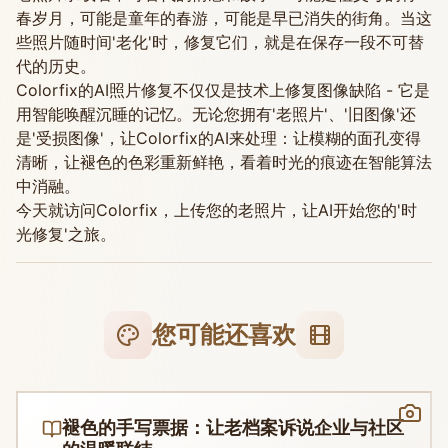
春岁月，可能是童年的春游，可能是早已消失的街角。当这
些照片随时间'老化'时，修复它们，就是在保存一段不可替
代的历史。
Colorfix的AI照片修复不仅仅是技术上修复图像缺陷 - 它是
用智能唤醒沉睡的记忆。无论您拥有'老照片'、'旧图像'还
是'受损图像'，让Colorfix的AI来处理：让模糊的面孔变得
清晰，让褪色的色彩重新鲜艳，看着时光的痕迹在智能算法
中消融。
今天就访问Colorfix，上传您的老照片，让AI开始您的'时
光修复'之旅。
您可能还喜欢
褪色的手写票据：让老档案诉说企业与社区