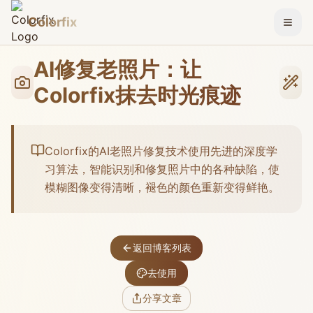
Colorfix
切换
AI修复老照片：让
Colorfix抹去时光痕迹
Colorfix的AI老照片修复技术使用先进的深度学
习算法，智能识别和修复照片中的各种缺陷，使
模糊图像变得清晰，褪色的颜色重新变得鲜艳。
返回博客列表
去使用
分享文章