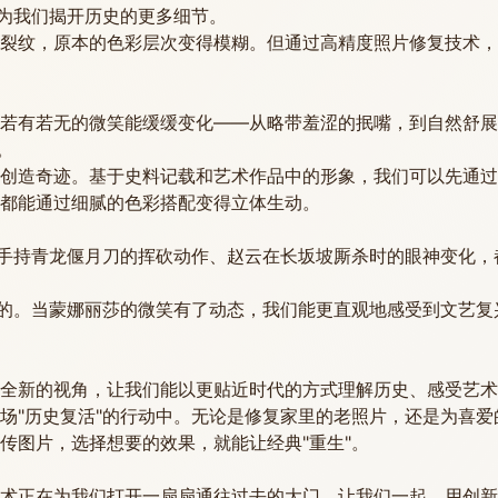
，为我们揭开历史的更多细节。
裂纹，原本的色彩层次变得模糊。但通过高精度照片修复技术，
若有若无的微笑能缓缓变化——从略带羞涩的抿嘴，到自然舒展
。
创造奇迹。基于史料记载和艺术作品中的形象，我们可以先通过
都能通过细腻的色彩搭配变得立体生动。
羽手持青龙偃月刀的挥砍动作、赵云在长坂坡厮杀时的眼神变化
定的。当蒙娜丽莎的微笑有了动态，我们能更直观地感受到文艺
全新的视角，让我们能以更贴近时代的方式理解历史、感受艺术
场"历史复活"的行动中。无论是修复家里的老照片，还是为喜
传图片，选择想要的效果，就能让经典"重生"。
术正在为我们打开一扇扇通往过去的大门。让我们一起，用创新