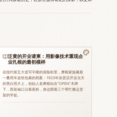
泛黄的开业请柬：用影像技术重现企
业扎根的最初模样
在纽约第五大道写字楼的保险柜里，摩根家族藏着
一叠用羊皮纸包裹的档案：1923年杂货店开业当天
的黑白照片上，创始人老摩根站在"OPEN"木牌
下，西装袖口沾着面粉，身边围着三个帮忙搬运货
架的学徒。