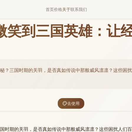
首页
价格
关于
联系我们
微笑到三国英雄：让经
秘？三国时期的关羽，是否真如传说中那般威风凛凛？这些困扰
去使用
国时期的关羽，是否真如传说中那般威风凛凛？这些困扰人们百