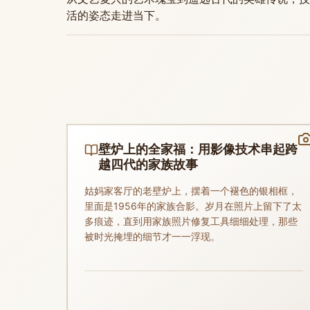
活的姿态走进当下。
壁炉上的全家福：用影像技术串起跨
越四代的家族故事
姑妈家客厅的老壁炉上，摆着一个褪色的银相框，
里面是1956年的家族合影。岁月在照片上留下了太
多痕迹，直到用家族照片修复工具细细处理，那些
被时光掩埋的细节才一一浮现。