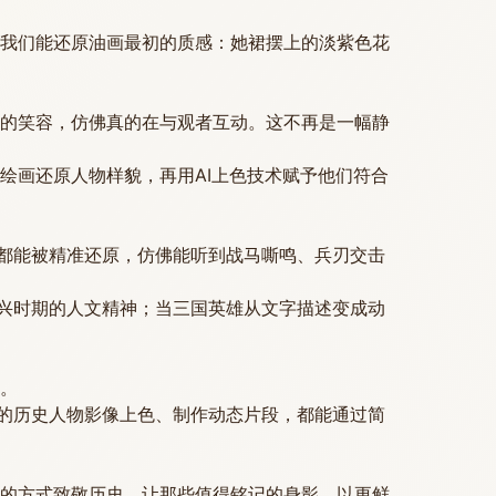
我们能还原油画最初的质感：她裙摆上的淡紫色花
的笑容，仿佛真的在与观者互动。这不再是一幅静
绘画还原人物样貌，再用AI上色技术赋予他们符合
，都能被精准还原，仿佛能听到战马嘶鸣、兵刃交击
复兴时期的人文精神；当三国英雄从文字描述变成动
。
爱的历史人物影像上色、制作动态片段，都能通过简
的方式致敬历史，让那些值得铭记的身影，以更鲜