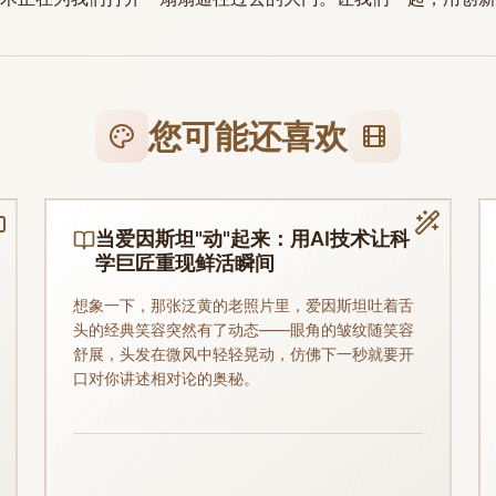
您可能还喜欢
当爱因斯坦"动"起来：用AI技术让科
学巨匠重现鲜活瞬间
想象一下，那张泛黄的老照片里，爱因斯坦吐着舌
头的经典笑容突然有了动态——眼角的皱纹随笑容
舒展，头发在微风中轻轻晃动，仿佛下一秒就要开
口对你讲述相对论的奥秘。