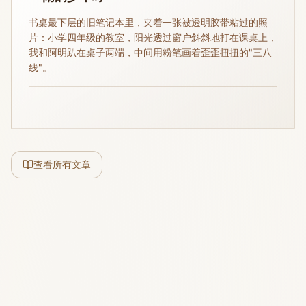
书桌最下层的旧笔记本里，夹着一张被透明胶带粘过的照
片：小学四年级的教室，阳光透过窗户斜斜地打在课桌上，
我和阿明趴在桌子两端，中间用粉笔画着歪歪扭扭的"三八
线"。
查看所有文章